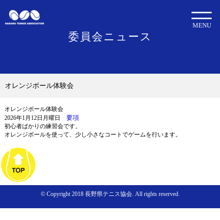
MENU
委員会ニュース
オレンジボール体験会
オレンジボール体験会
要項
2026年1月12日月曜日
初心者ばかりの練習会です。
オレンジボールを使って、少し小さなコートでゲームを行います。
© Copyright 2018 長野県テニス協会. All rights reserved.