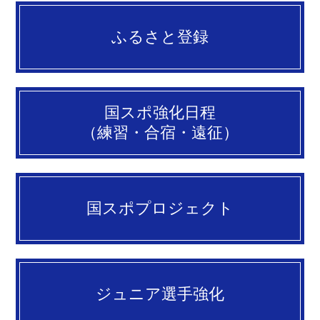
ふるさと登録
国スポ強化日程
（練習・合宿・遠征）
国スポプロジェクト
ジュニア選手強化