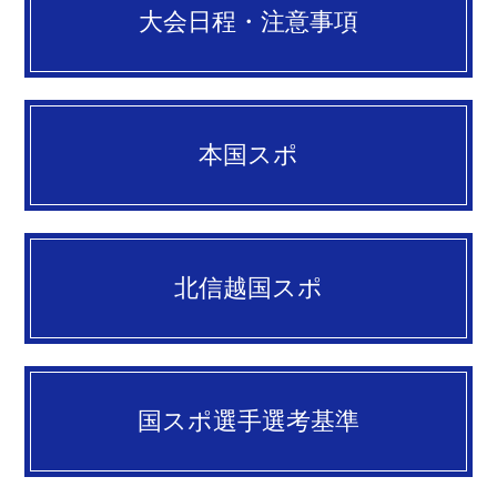
大会日程・注意事項
本国スポ
北信越国スポ
国スポ選手選考基準