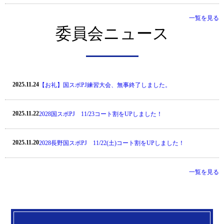
一覧を見る
委員会ニュース
2025.11.24
【お礼】国スポPJ練習大会、無事終了しました。
2025.11.22
2028国スポPJ 11/23コート割をUPしました！
2025.11.20
2028長野国スポPJ 11/22(土)コート割をUPしました！
一覧を見る