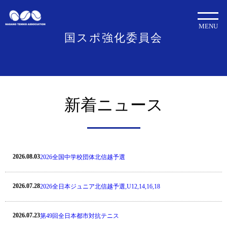
MENU
国スポ強化委員会
新着ニュース
2026.08.03
2026全国中学校団体北信越予選
2026.07.28
2026全日本ジュニア北信越予選,U12,14,16,18
2026.07.23
第49回全日本都市対抗テニス