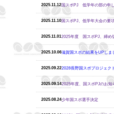
2025.11.12
国スポPJ 低学年の部の申し
2025.11.10
国スポPJ、低学年大会の要
2025.11.01
2025年度 国スポPJ、締
2025.10.06
滋賀国スポの結果をUPしま
2025.09.22
2028長野国スポプロジェ
2025.09.14
2025年度、国スポPJのお
2025.08.24
少年国スポ選手決定