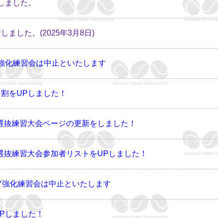
定しました。
ました。(2025年3月8日)
ニア強化練習会は中止といたします
ート割をUPしました！
ア選抜練習大会ページの更新をしました！
ア選抜練習大会参加者リストをUPしました！
ュニア強化練習会は中止といたします
UPしました！