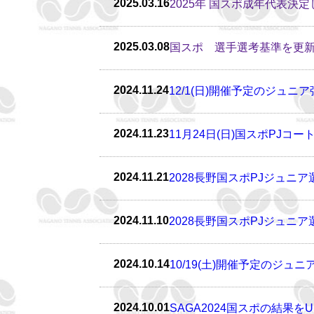
2025.03.16
2025年 国スポ成年代表決
2025.03.08
国スポ 選手選考基準を更新し
2024.11.24
12/1(日)開催予定のジュ
2024.11.23
11月24日(日)国スポPJコ
2024.11.21
2028長野国スポPJジュニ
2024.11.10
2028長野国スポPJジュニ
2024.10.14
10/19(土)開催予定のジ
2024.10.01
SAGA2024国スポの結果を