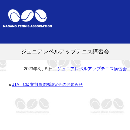
ジュニアレベルアップテニス講習会
2023年3月５日
ジュニアレベルアップテニス講習会
«
JTA C級審判員資格認定会のお知らせ