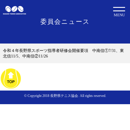
MENU
委員会ニュース
令和４年長野県スポーツ指導者研修会開催要項 中南信①7/31、東
北信11/5、中南信②11/26
© Copyright 2018 長野県テニス協会. All rights reserved.