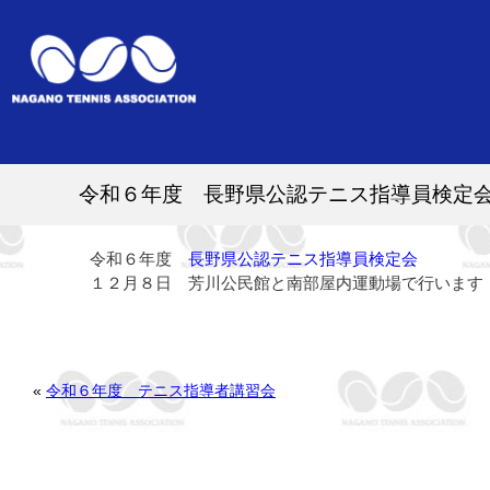
令和６年度 長野県公認テニス指導員検定
令和６年度
長野県公認テニス指導員検定会
１２月８日 芳川公民館と南部屋内運動場で行います
«
令和６年度 テニス指導者講習会