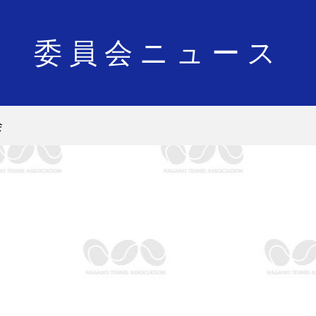
委員会ニュース
会