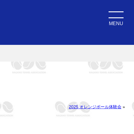
MENU
2025 オレンジボール体験会
»