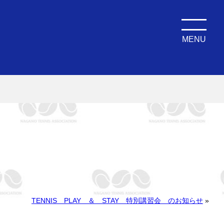
MENU
TENNIS PLAY ＆ STAY 特別講習会 のお知らせ
»