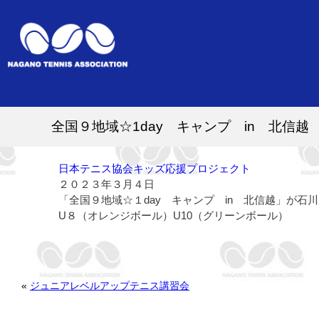
全国９地域☆1day キャンプ in 北信越
日本テニス協会キッズ応援プロジェクト
２０２３年３月４日
「全国９地域☆１day キャンプ in 北信越」が石
U８（オレンジボール）U10（グリーンボール）
«
ジュニアレベルアップテニス講習会