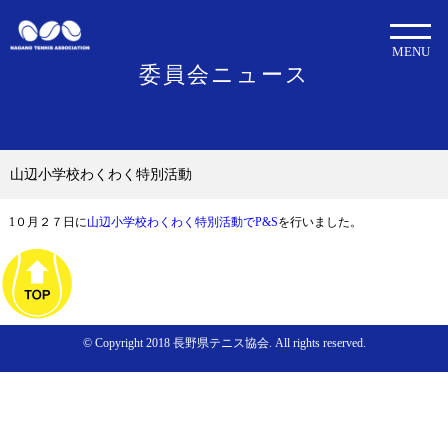
MENU
委員会ニュース
山辺小学校わくわく特別活動
1０月２７日に
山辺小学校わくわく特別活動でP&S
を行いました。
© Copyright 2018 長野県テニス協会. All rights reserved.