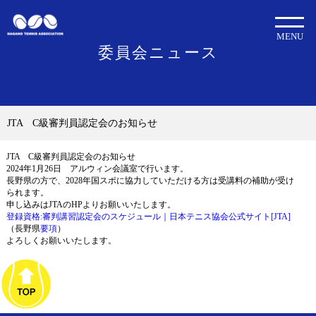
MENU
委員会ニュース
JTA C級審判員認定会のお知らせ
JTA C級審判員認定会のお知らせ
2024年1月26日 アルウィン会議室で行います。
長野県の方で、2028年国スポに協力していただける方は受講料の補助が受け
られます。
申し込みはJTAのHPよりお願いいたします。
登録資格:審判講習認定会のスケジュール｜日本テニス協会公式サイト[JTA]
（長野県
要項
）
よろしくお願いいたします。