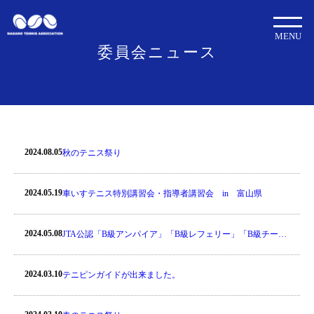
MENU
委員会ニュース
2024.08.05
秋のテニス祭り
2024.05.19
車いすテニス特別講習会・指導者講習会 in 富山県
2024.05.08
JTA公認「B級アンパイア」「B級レフェリー」「B級チーフ
アンパイア」認定講習会のおしらせ
2024.03.10
テニピンガイドが出来ました。