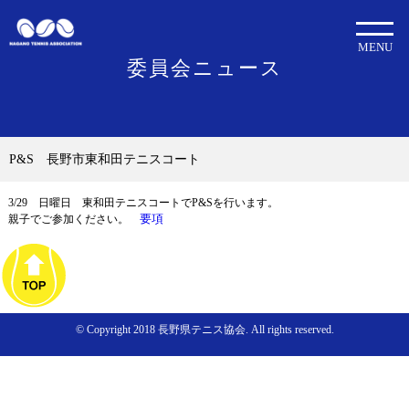
MENU
委員会ニュース
P&S 長野市東和田テニスコート
3/29 日曜日 東和田テニスコートでP&Sを行います。
要項
親子でご参加ください。
© Copyright 2018 長野県テニス協会. All rights reserved.