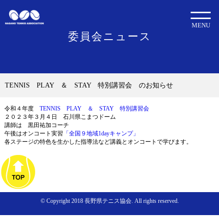
MENU
委員会ニュース
TENNIS PLAY ＆ STAY 特別講習会 のお知らせ
令和４年度
TENNIS PLAY ＆ STAY 特別講習会
２０２３年３月４日 石川県こまつドーム
講師は 黒田祐加コーチ
午後はオンコート実習
「全国９地域1dayキャンプ」
各ステージの特色を生かした指導法など講義とオンコートで学びます。
© Copyright 2018 長野県テニス協会. All rights reserved.