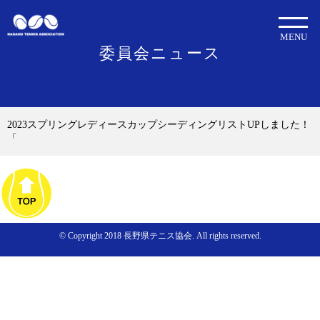
MENU
委員会ニュース
2023スプリングレディースカップシーディングリストUPしました！
「
© Copyright 2018 長野県テニス協会. All rights reserved.