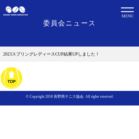
MENU
委員会ニュース
2023スプリングレディースCUP結果UPしました！
© Copyright 2018 長野県テニス協会. All rights reserved.