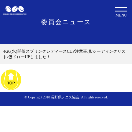
MENU
委員会ニュース
4/26(水)開催スプリングレディースCUP注意事項/シーディングリス
ト/仮ドローUPしました！
© Copyright 2018 長野県テニス協会. All rights reserved.