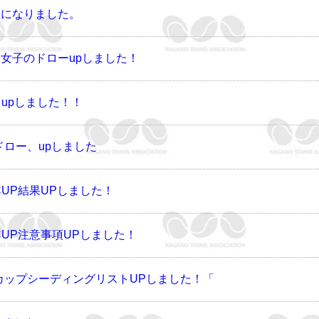
立になりました。
女子のドローupしました！
upしました！！
ドロー、upしました
CUP結果UPしました！
CUP注意事項UPしました！
スカップシーディングリストUPしました！「