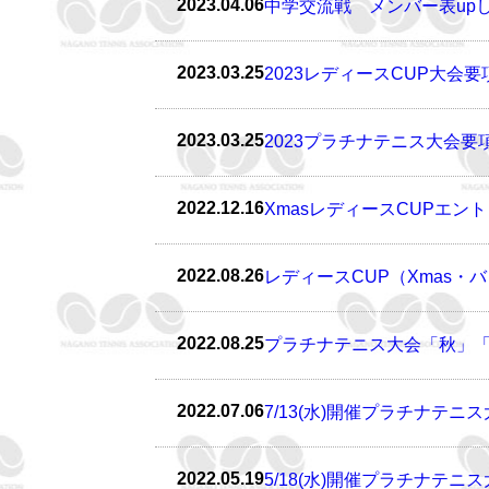
2023.04.06
中学交流戦 メンバー表up
2023.03.25
2023レディースCUP大会
2023.03.25
2023プラチナテニス大会要
2022.12.16
XmasレディースCUPエン
2022.08.26
レディースCUP（Xmas・
2022.08.25
プラチナテニス大会「秋」「
2022.07.06
7/13(水)開催プラチナテ
2022.05.19
5/18(水)開催プラチナテ