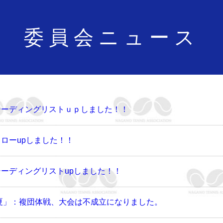
委員会ニュース
シーディングリストｕｐしました！！
ローupしました！！
ーディングリストupしました！！
「夏」：複団体戦、大会は不成立になりました。