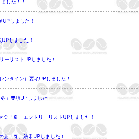
しました！！
要項UPしました！
項UPしました！
トリーリストUPしました！
バレンタイン）要項UPしました！
冬」要項UPしました！
ニス大会「夏」エントリーリストUPしました！
ニス大会「春」結果UPしました！