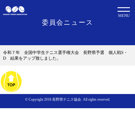
MENU
委員会ニュース
令和７年 全国中学生テニス選手権大会 長野県予選 個人戦S・
D 結果をアップ致しました。
© Copyright 2018 長野県テニス協会. All rights reserved.