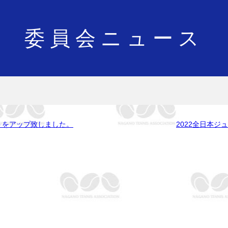
委員会ニュース
。
トをアップ致しました。
2022全日本