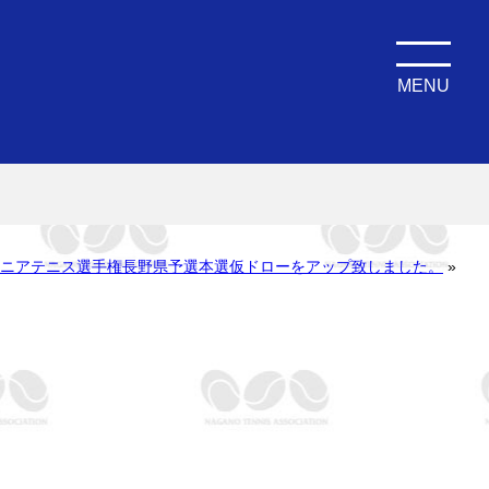
MENU
ジュニアテニス選手権長野県予選本選仮ドローをアップ致しました。
»