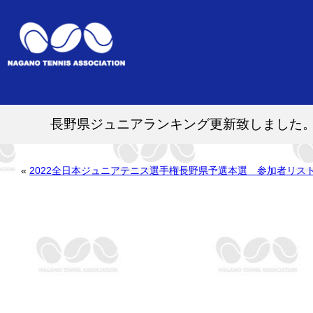
長野県ジュニアランキング更新致しました
«
2022全日本ジュニアテニス選手権長野県予選本選 参加者リス