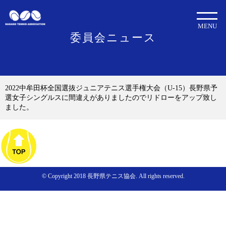
MENU
委員会ニュース
2022中牟田杯全国選抜ジュニアテニス選手権大会（U-15）長野県予
選女子シングルスに間違えがありましたのでリドローをアップ致し
ました。
© Copyright 2018 長野県テニス協会. All rights reserved.