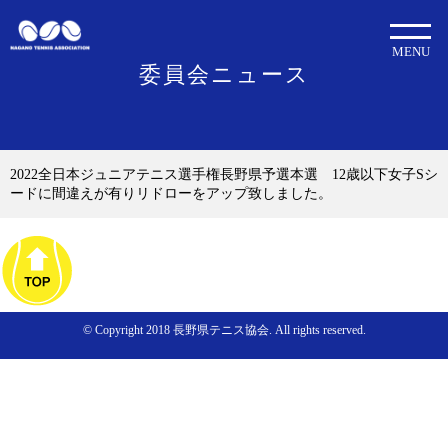
MENU
委員会ニュース
2022全日本ジュニアテニス選手権長野県予選本選 12歳以下女子Sシ
ードに間違えが有りリドローをアップ致しました。
© Copyright 2018 長野県テニス協会. All rights reserved.