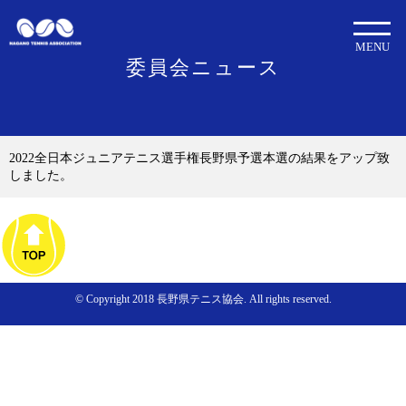
MENU
委員会ニュース
2022全日本ジュニアテニス選手権長野県予選本選の結果をアップ致
しました。
© Copyright 2018 長野県テニス協会. All rights reserved.