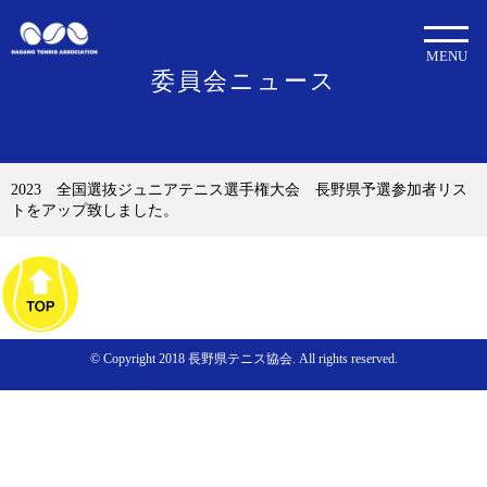
MENU
委員会ニュース
2023 全国選抜ジュニアテニス選手権大会 長野県予選参加者リス
トをアップ致しました。
© Copyright 2018 長野県テニス協会. All rights reserved.