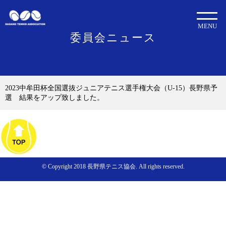
MENU
委員会ニュース
2023中牟田杯全国選抜ジュニアテニス選手権大会（U-15）長野県予
選 結果をアップ致しました。
© Copyright 2018 長野県テニス協会. All rights reserved.