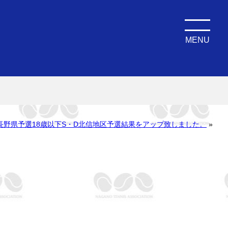
MENU
権長野県予選18歳以下S・D北信地区予選結果をアップ致しました。
»