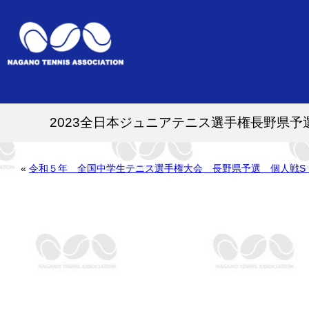
2023全日本ジュニアテニス選手権長野県予
«
令和５年 全国中学生テニス選手権大会 長野県予選 個人戦S