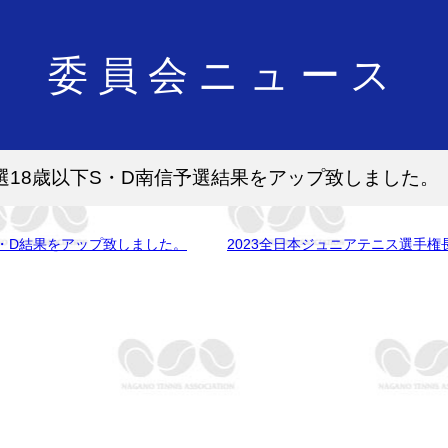
委員会ニュース
選18歳以下S・D南信予選結果をアップ致しました。
・D結果をアップ致しました。
2023全日本ジュニアテニス選手