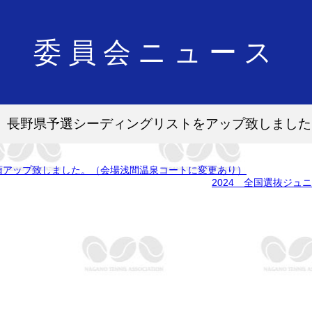
委員会ニュース
会 長野県予選シーディングリストをアップ致しました
要項アップ致しました。（会場浅間温泉コートに変更あり）
2024 全国選抜ジ