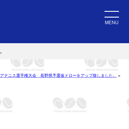
MENU
。
ュニアテニス選手権大会 長野県予選仮ドローをアップ致しました。
»