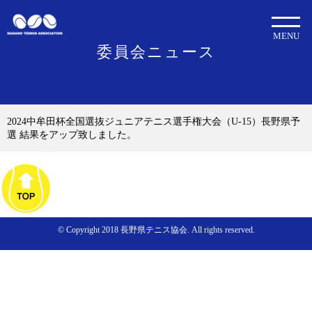
MENU
委員会ニュース
2024中牟田杯全国選抜ジュニアテニス選手権大会（U-15）長野県予
選 結果をアップ致しました。
© Copyright 2018 長野県テニス協会. All rights reserved.