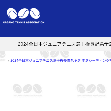
2024全日本ジュニアテニス選手権長野県
«
2024全日本ジュニアテニス選手権長野県予選 本選シーディン