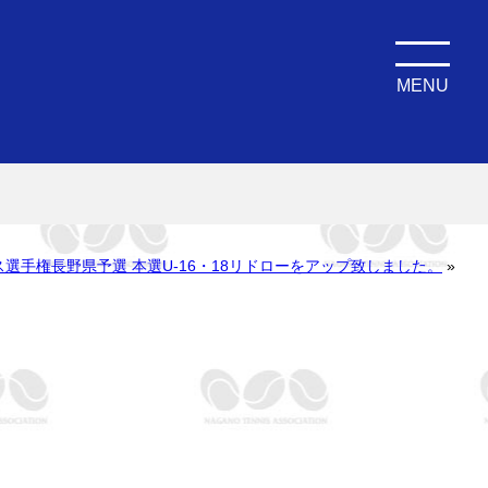
MENU
ス選手権長野県予選 本選U-16・18リドローをアップ致しました。
»