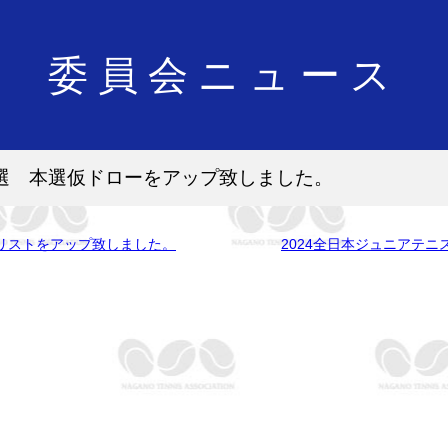
委員会ニュース
予選 本選仮ドローをアップ致しました。
グリストをアップ致しました。
2024全日本ジュニアテニ