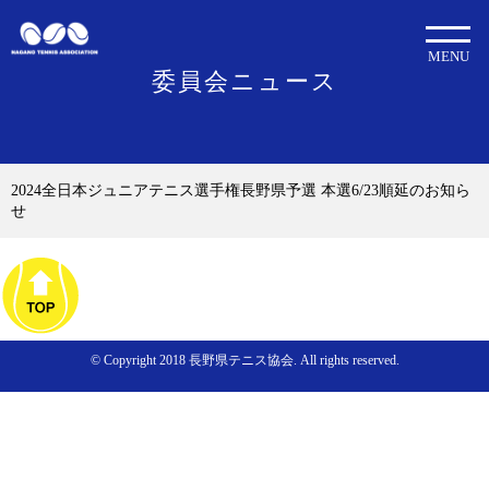
MENU
委員会ニュース
2024全日本ジュニアテニス選手権長野県予選 本選6/23順延のお知ら
せ
© Copyright 2018 長野県テニス協会. All rights reserved.