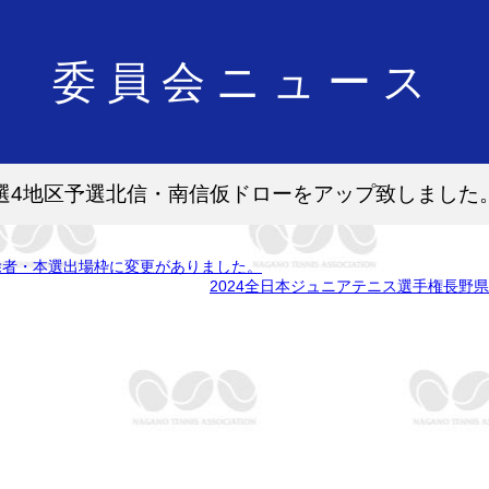
委員会ニュース
予選4地区予選北信・南信仮ドローをアップ致しました
免除者・本選出場枠に変更がありました。
2024全日本ジュニアテニス選手権長