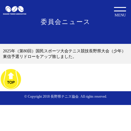
MENU
委員会ニュース
2025年（第80回）国民スポーツ大会テニス競技長野県大会（少年）
東信予選リドローをアップ致しました。
© Copyright 2018 長野県テニス協会. All rights reserved.