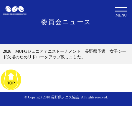
MENU
委員会ニュース
2026 MUFGジュニアテニストーナメント 長野県予選 女子シー
ド欠場のためリドローをアップ致しました。
© Copyright 2018 長野県テニス協会. All rights reserved.