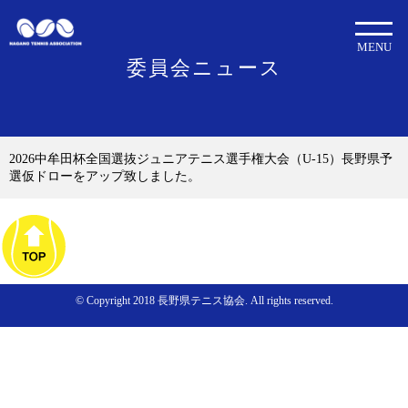
MENU
委員会ニュース
2026中牟田杯全国選抜ジュニアテニス選手権大会（U-15）長野県予
選仮ドローをアップ致しました。
© Copyright 2018 長野県テニス協会. All rights reserved.