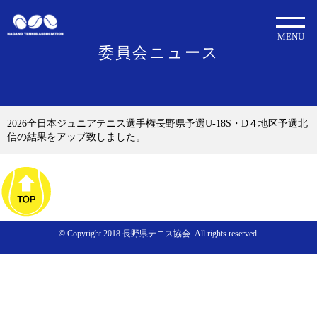
MENU
委員会ニュース
2026全日本ジュニアテニス選手権長野県予選U-18S・D４地区予選北
信の結果をアップ致しました。
© Copyright 2018 長野県テニス協会. All rights reserved.