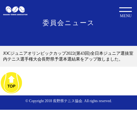
MENU
委員会ニュース
JOCジュニアオリンピックカップ2022(第43回)全日本ジュニア選抜室
内テニス選手権大会長野県予選本選結果をアップ致しました。
© Copyright 2018 長野県テニス協会. All rights reserved.