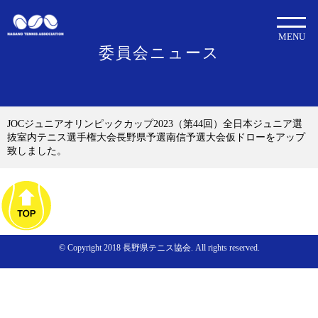
MENU
委員会ニュース
JOCジュニアオリンピックカップ2023（第44回）全日本ジュニア選
抜室内テニス選手権大会長野県予選南信予選大会仮ドローをアップ
致しました。
© Copyright 2018 長野県テニス協会. All rights reserved.