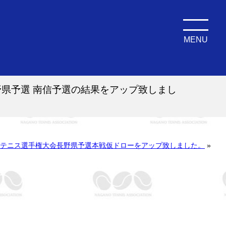
MENU
野県予選 南信予選の結果をアップ致しまし
室内テニス選手権大会長野県予選本戦仮ドローをアップ致しました。
»