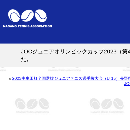
JOCジュニアオリンピックカップ2023（
た。
«
2023中牟田杯全国選抜ジュニアテニス選手権大会（U-15）
J