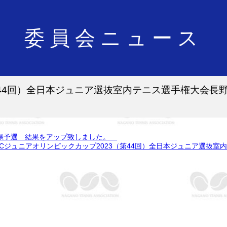
委員会ニュース
第44回）全日本ジュニア選抜室内テニス選手権大会長
長野県予選 結果をアップ致しました。
OCジュニアオリンピックカップ2023（第44回）全日本ジュニア選抜