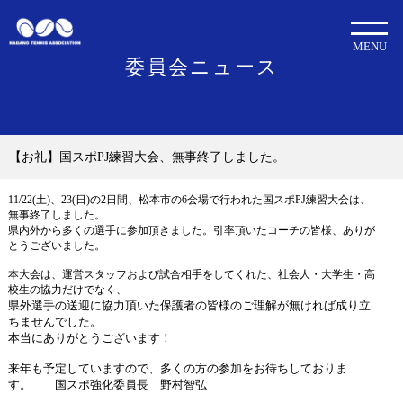
MENU
委員会ニュース
【お礼】国スポPJ練習大会、無事終了しました。
11/22(土)、23(日)の2日間、松本市の6会場で行われた国スポPJ練習大会は、
無事終了しました。
県内外から多くの選手に参加頂きました。引率頂いたコーチの皆様、ありが
とうございました。
本大会は、運営スタッフおよび試合相手をしてくれた、社会人・大学生・高
校生の協力だけでなく、
県外選手の送迎に協力頂いた保護者の皆様のご理解が無ければ成り立
ちませんでした。
本当にありがとうございます！
来年も予定していますので、多くの方の参加をお待ちしておりま
す。 国スポ強化委員長 野村智弘