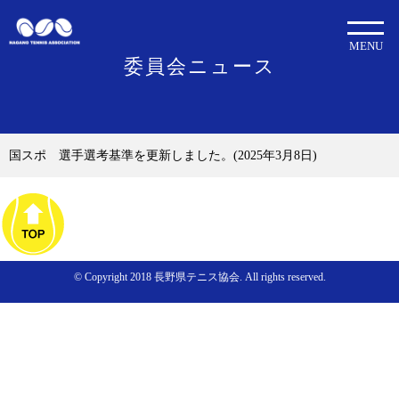
MENU
委員会ニュース
国スポ 選手選考基準を更新しました。(2025年3月8日)
© Copyright 2018 長野県テニス協会. All rights reserved.