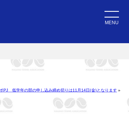
MENU
ポPJ 低学年の部の申し込み締め切りは11月14日(金)となります
»