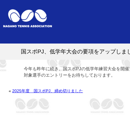
国スポPJ、低学年大会の要項をアップしま
今年も昨年に続き、国スポPJの低学年練習大会を開
対象選手のエントリーをお待ちしております。
«
2025年度 国スポPJ、締め切りました