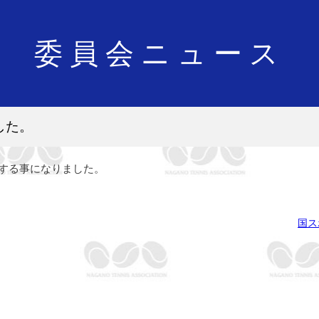
委員会ニュース
した。
催する事になりました。
国ス