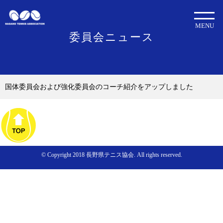
MENU
委員会ニュース
国体委員会および強化委員会のコーチ紹介をアップしました
© Copyright 2018 長野県テニス協会. All rights reserved.