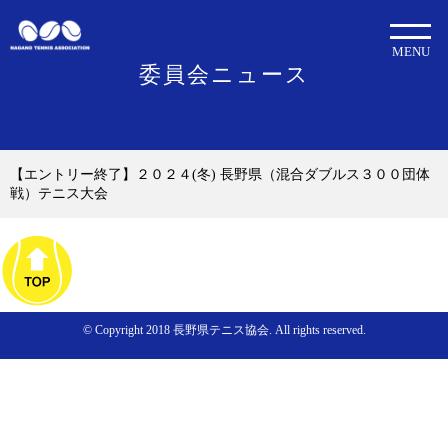
MENU
委員会ニュース
【エントリー終了】２０２４(冬) 長野県（混合ダブルス３００団体
戦）テニス大会
© Copyright 2018 長野県テニス協会. All rights reserved.