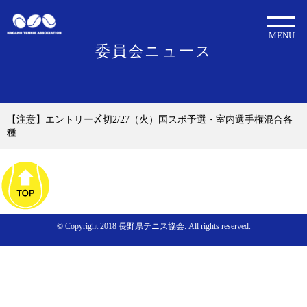
MENU
委員会ニュース
【注意】エントリー〆切2/27（火）国スポ予選・室内選手権混合各
種
© Copyright 2018 長野県テニス協会. All rights reserved.