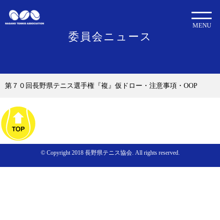
MENU
委員会ニュース
第７０回長野県テニス選手権『複』仮ドロー・注意事項・OOP
© Copyright 2018 長野県テニス協会. All rights reserved.