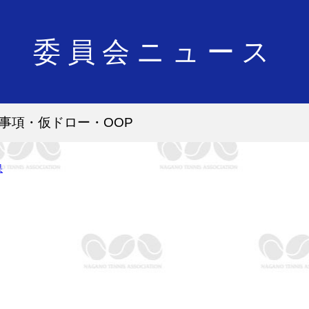
委員会ニュース
意事項・仮ドロー・OOP
果