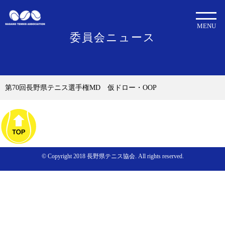
MENU
委員会ニュース
第70回長野県テニス選手権MD 仮ドロー・OOP
© Copyright 2018 長野県テニス協会. All rights reserved.