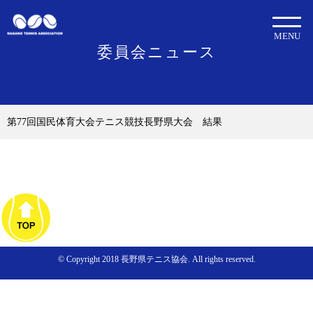
MENU
委員会ニュース
第77回国民体育大会テニス競技長野県大会 結果
© Copyright 2018 長野県テニス協会. All rights reserved.