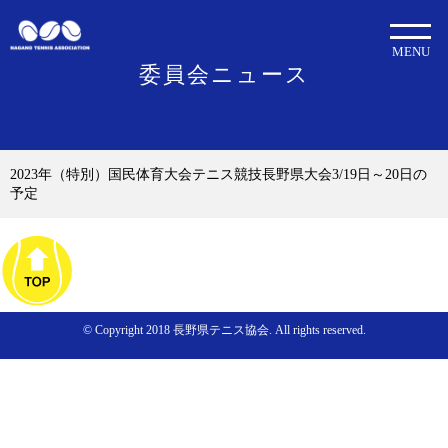
MENU
委員会ニュース
2023年（特別）国民体育大会テニス競技長野県大会3/19日～20日の
予定
© Copyright 2018 長野県テニス協会. All rights reserved.