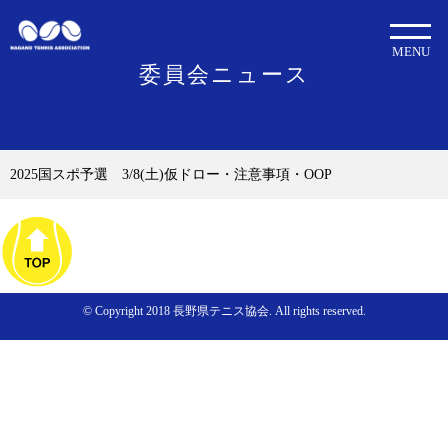
MENU
委員会ニュース
2025国スポ予選 3/8(土)仮ドロー・注意事項・OOP
© Copyright 2018 長野県テニス協会. All rights reserved.