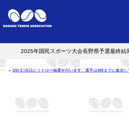
2025年国民スポーツ大会長野県予選最終結
«
3/8(土)当日にリドロー抽選を行います。選手は9時までに集合