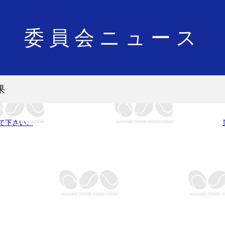
委員会ニュース
果
して下さい。