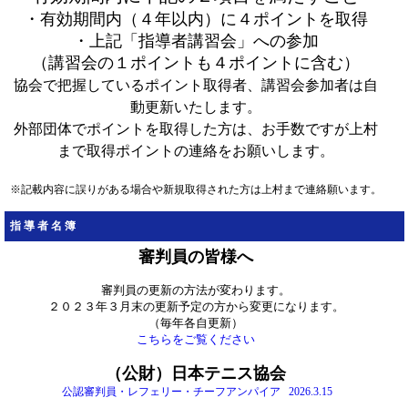
・有効期間内（４年以内）に４ポイントを取得
・上記「指導者講習会」への参加
（講習会の１ポイントも４ポイントに含む）
協会で把握しているポイント取得者、講習会参加者は自
動更新いたします。
外部団体でポイントを取得した方は、お手数ですが上村
まで取得ポイントの連絡をお願いします。
※記載内容に誤りがある場合や新規取得された方は上村まで連絡願います。
指導者名簿
審判員の皆様へ
審判員の更新の方法が変わります。
２０２３年３月末の更新予定の方から変更になります。
（毎年各自更新）
こちらをご覧ください
（公財）日本テニス協会
公認審判員・レフェリー・チーフアンパイア 2026.3.15