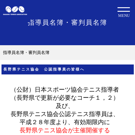
MENU
指導員名簿・審判員名簿
指導員名簿・審判員名簿
長野県テニス協会 公認指導員の皆様へ
（公財）日
本スポーツ協会テニス指導者
（長野県で更新が必要なコーチ１，２）
及び、
長野県テニス協会公認テニス指導員
は、
平成２８年度より、
有効期限内に
長野県テニス協会が主催
開催
する